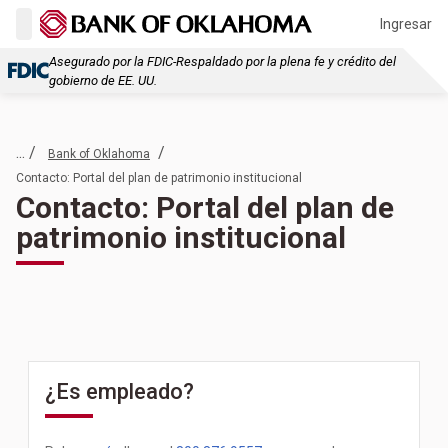
Ingresar
Asegurado por la FDIC-Respaldado por la plena fe y crédito del
gobierno de EE. UU.
... /
/
Bank of Oklahoma
Contacto: Portal del plan de patrimonio institucional
Contacto: Portal del plan de
patrimonio institucional
¿Es empleado?