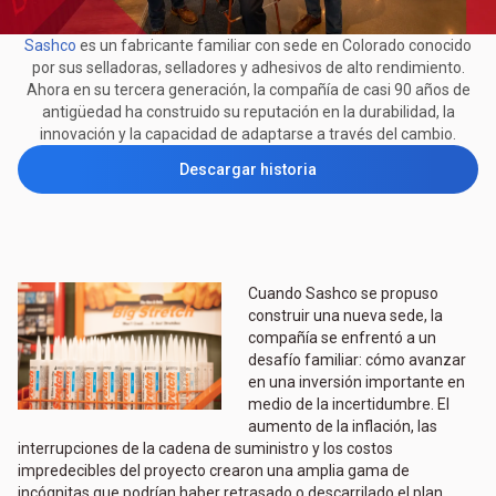
Sashco
es un fabricante familiar con sede en Colorado conocido
por sus selladoras, selladores y adhesivos de alto rendimiento.
Ahora en su tercera generación, la compañía de casi 90 años de
antigüedad ha construido su reputación en la durabilidad, la
innovación y la capacidad de adaptarse a través del cambio.
Descargar historia
Cuando Sashco se propuso
construir una nueva sede, la
compañía se enfrentó a un
desafío familiar: cómo avanzar
en una inversión importante en
medio de la incertidumbre. El
aumento de la inflación, las
interrupciones de la cadena de suministro y los costos
impredecibles del proyecto crearon una amplia gama de
incógnitas que podrían haber retrasado o descarrilado el plan.